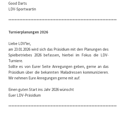
Good Darts
LDV-Sportwartin
*********************************************************************
Turnierplanungen 2026
Liebe LDV'ler,
am 23.01.2026 wird sich das Präsidium mit den Planungen des
Spielbetriebes 2026 befassen, hierbei im Fokus die LDV-
Turniere.
Sollte es von Eurer Seite Anregungen geben, gerne an das
Präsidium über die bekannten Mailadressen kommunizieren.
Wir nehmen Eure Anregungen gerne mit auf.
Einen guten Start ins Jahr 2026 wünscht
Euer LDV-Präsidium
*********************************************************************