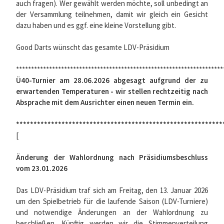
auch fragen). Wer gewählt werden möchte, soll unbedingt an
der Versammlung teilnehmen, damit wir gleich ein Gesicht
dazu haben und es ggf. eine kleine Vorstellung gibt.
Good Darts wünscht das gesamte LDV-Präsidium
*********************************************************************
Ü40-Turnier am 28.06.2026 abgesagt aufgrund der zu
erwartenden Temperaturen - wir stellen rechtzeitig nach
Absprache mit dem Ausrichter einen neuen Termin ein.
***********************************************************
[
Änderung der Wahlordnung nach Präsidiumsbeschluss
vom 23.01.2026
Das LDV-Präsidium traf sich am Freitag, den 13. Januar 2026
um den Spielbetrieb für die laufende Saison (LDV-Turniere)
und notwendige Änderungen an der Wahlordnung zu
beschließen. Künftig werden wir die Stimmenverteilung